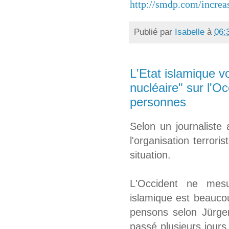
http://smdp.com/increa
Publié par
Isabelle
à
06:
L'Etat islamique vo
nucléaire" sur l'O
personnes
Selon un journalist
l'organisation terrori
situation.
L'Occident ne mesur
islamique est beauco
pensons selon Jürgen
passé plusieurs jours 