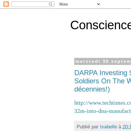
Conscience
mercredi 30 septe
DARPA Investing 
Soldiers On The W
décennies!)
http://www.techtimes.c
32m-into-dna-manufact
Publié par
Isabelle
à
20: