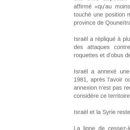
affirmé «qu'au moins
touché une position m
province de Qouneïtra
Israël a répliqué à p
des attaques contre
roquettes et d'obus de
Israël a annexé une
1981, après l'avoir 
annexion n'est pas r
considère ce territoi
Israël et la Syrie rest
La ligne de cessez-l