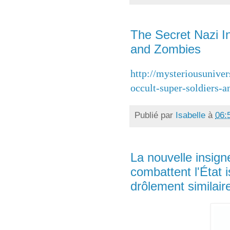
The Secret Nazi In
and Zombies
http://mysteriousuniver
occult-super-soldiers-
Publié par
Isabelle
à
06:
La nouvelle insign
combattent l'État i
drôlement similai