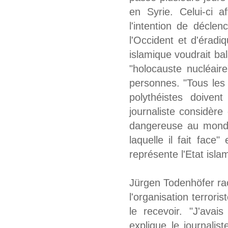
en Syrie. Celui-ci a
l'intention de décle
l'Occident et d'éradi
islamique voudrait bal
"holocauste nucléaire
personnes. "Tous les c
polythéistes doiven
journaliste considère q
dangereuse au monde
laquelle il fait face
représente l'Etat isla
Jürgen Todenhöfer ra
l'organisation terrori
le recevoir. "J'avai
explique le journalis