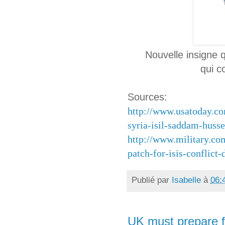
Nouvelle insigne 
qui c
Sources:
http://www.usatoday.co
syria-isil-saddam-huss
http://www.military.c
patch-for-isis-conflict
Publié par
Isabelle
à
06:
UK must prepare f