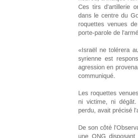
Ces tirs d'artillerie
dans le centre du Go
roquettes venues de
porte-parole de l'arm
«Israël ne tolérera 
syrienne est respon
agression en provenan
communiqué.
Les roquettes venues 
ni victime, ni dégât
perdu, avait précisé l
De son côté l'Observ
une ONG disposant d