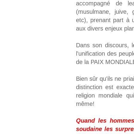
accompagné de lead
(musulmane, juive, 
etc), prenant part à 
aux divers enjeux plan
Dans son discours, l
l'unification des peup
de la PAIX MONDIALE,
Bien sûr qu'ils ne pr
distinction est exac
religion mondiale q
même!
Quand les hommes d
soudaine les surpr