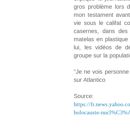
gros problème lors d
mon testament avant d
vie sous le califat
casernes, dans des
matelas en plastique
lui, les vidéos de d
groupe sur la populati
"Je ne vois personne c
sur Atlantico
Source:
https://fr.news.yahoo.c
holocauste-nucl%C3%A9