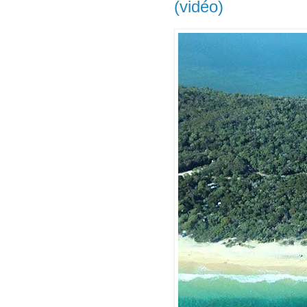
(vidéo)