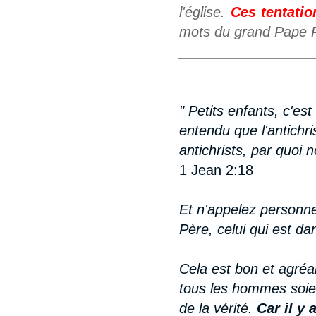
l'église.
Ces tentati
mots du grand Pape Pa
_________________
_________
" Petits enfants, c'e
entendu que l'antichris
antichrists, par quoi 
1 Jean 2:18
Et n'appelez personne 
Père, celui qui est da
Cela est bon et agréa
tous les hommes soie
de la vérité.
Car il y 