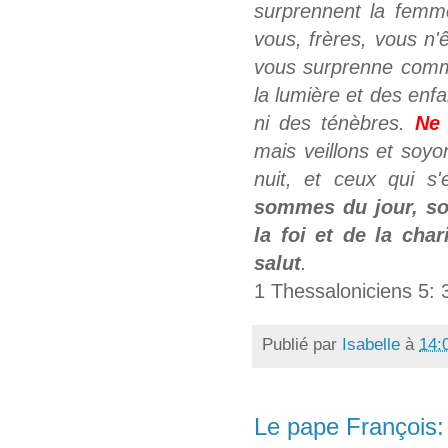
surprennent la femme
vous, frères, vous n'
vous surprenne comm
la lumière et des enf
ni des ténèbres.
Ne
mais veillons et soy
nuit, et ceux qui s'
sommes du jour, soy
la foi et de la cha
salut
.
1 Thessaloniciens 5: 
Publié par
Isabelle
à
14:
Le pape François: 