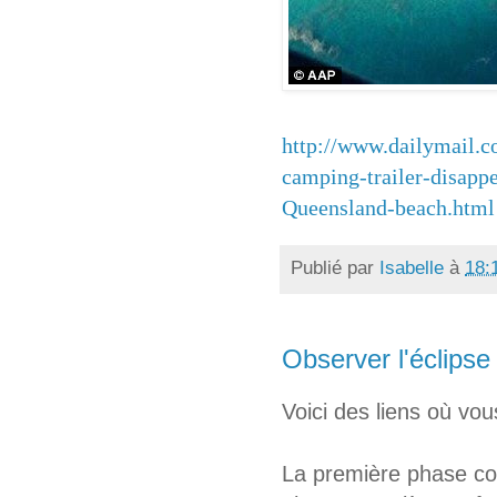
http://www.dailymail.c
camping-trailer-disapp
Queensland-beach.html
Publié par
Isabelle
à
18:
Observer l'éclipse
Voici des liens où vou
La première phase co