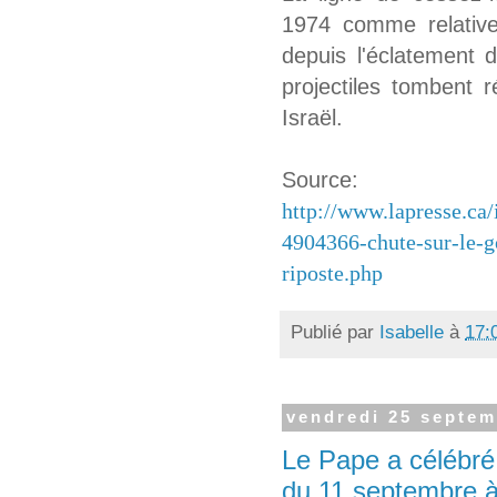
1974 comme relative
depuis l'éclatement 
projectiles tombent
Israël.
Source:
http://www.lapresse.ca
4904366-chute-sur-le-go
riposte.php
Publié par
Isabelle
à
17:
vendredi 25 septem
Le Pape a célébré
du 11 septembre à