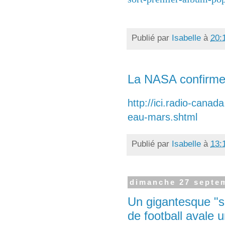
Publié par
Isabelle
à
20:
La NASA confirme 
http://ici.radio-cana
eau-mars.shtml
Publié par
Isabelle
à
13:
dimanche 27 septe
Un gigantesque "si
de football avale 