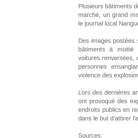
Plusieurs bâtiments de
marché, un grand mag
le journal local Nang
Des images postées s
bâtiments à moitié
voitures renversées,
personnes ensanglan
violence des explosio
Lors des dernières a
ont provoqué des exp
endroits publics en r
dans le but d’attirer l’
Sources: