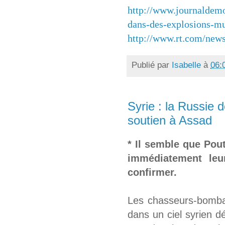
http://www.journaldemo
dans-des-explosions-mu
http://www.rt.com/news
Publié par
Isabelle
à
06:
Syrie : la Russie 
soutien à Assad
* Il semble que Pou
immédiatement leu
confirmer.
Les chasseurs-bombar
dans un ciel syrien d