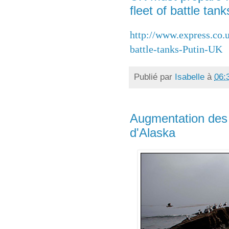
fleet of battle tan
http://www.express.co
battle-tanks-Putin-UK
Publié par
Isabelle
à
06:
Augmentation des 
d'Alaska