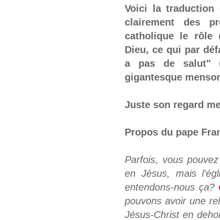
Voici la traduction
clairement des pro
catholique le rôle 
Dieu, ce qui par déf
a pas de salut" 
gigantesque menso
Juste son regard me 
Propos du pape Fra
Parfois, vous pouvez
en Jésus, mais l'égl
entendons-nous ça?
pouvons avoir une rel
Jésus-Christ en deho