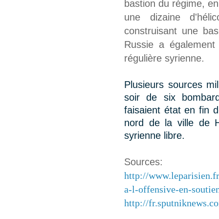
bastion du régime, en
une dizaine d'héli
construisant une bas
Russie a également i
régulière syrienne.
Plusieurs sources mil
soir de six bombar
faisaient état en fin
nord de la ville de
syrienne libre.
Sources:
http://www.leparisien.fr
a-l-offensive-en-souti
http://fr.sputniknews.