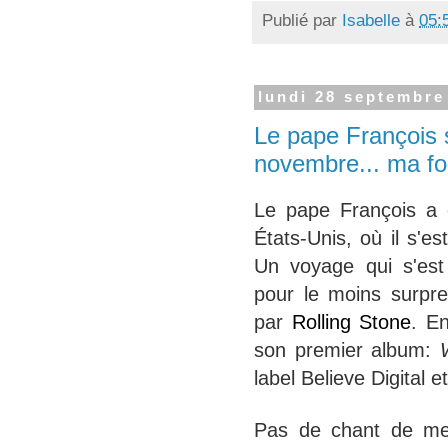
Publié par
Isabelle
à
05:
lundi 28 septembre
Le pape François 
novembre... ma foi
Le pape François a 
États-Unis, où il s'e
Un voyage qui s'es
pour le moins surpre
par
Rolling Stone
. E
son premier album:
label Believe Digital et
Pas de chant de me