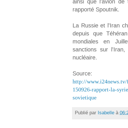
ainsi que l'avion de
rapporté Spoutnik.
La Russie et l'Iran c
depuis que Téhéran
mondiales en Juill
sanctions sur l'Ira
nucléaire.
Source:
http://www.i24news.tv/
150926-rapport-la-syri
sovietique
Publié par
Isabelle
à
06: