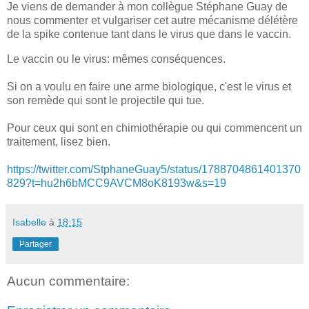
Je viens de demander à mon collègue Stéphane Guay de
nous commenter et vulgariser cet autre mécanisme délétère
de la spike contenue tant dans le virus que dans le vaccin.
Le vaccin ou le virus: mêmes conséquences.
Si on a voulu en faire une arme biologique, c'est le virus et
son remède qui sont le projectile qui tue.
Pour ceux qui sont en chimiothérapie ou qui commencent un
traitement, lisez bien.
https://twitter.com/StphaneGuay5/status/1788704861401370
829?t=hu2h6bMCC9AVCM8oK8193w&s=19
Isabelle
à
18:15
Partager
Aucun commentaire: