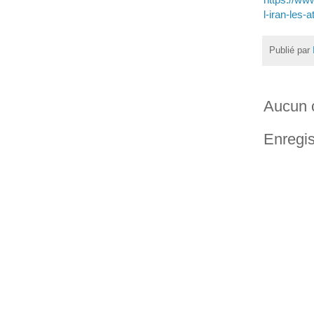
l-iran-les-
Publié par
Aucun 
Enregis